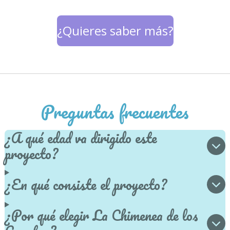
¿Quieres saber más?
Preguntas frecuentes
¿A qué edad va dirigido este
proyecto?
¿En qué consiste el proyecto?
¿Por qué elegir La Chimenea de los