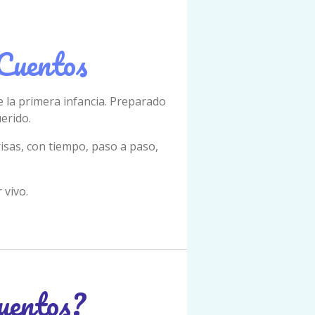
 Cuentos
 la primera infancia. Preparado
erido.
risas, con tiempo, paso a paso,
 vivo.
uentos?