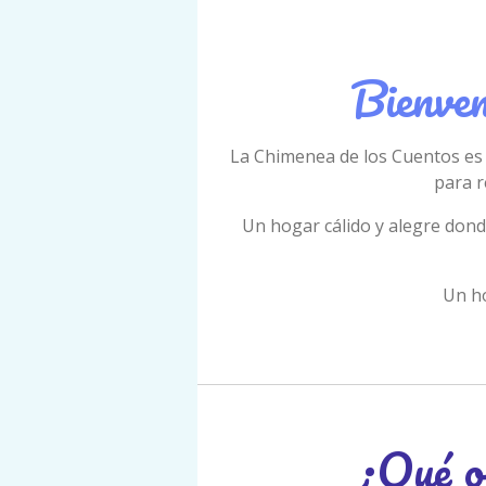
Bienven
La Chimenea de los Cuentos es 
para r
Un hogar cálido y alegre donde
Un ho
¿Qué o