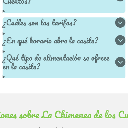
Cuentos?
¿Cuáles son las tarifas?
¿En qué horario abre la casita?
¿Qué tipo de alimentación se ofrece
en la casita?
ones sobre La Chimenea de los C